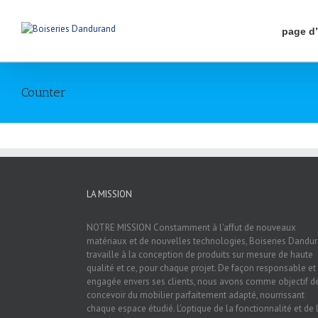
page d
Counter
LA MISSION
NOTRE MISSION Constamment à l'affut de nouveaux
matériaux et de nouvelles technologies, Boiseries Dandu
travaille à la conception de produits sur mesure de haute
qualité et ce, pour chaque projet. De façon responsable et
engagée envers ses clients, nous avons comme objectif d
concevoir du mobilier parfaitement adapté, nourrissant
chaque espace étudié. L'optique de la fonctionnalité et de 