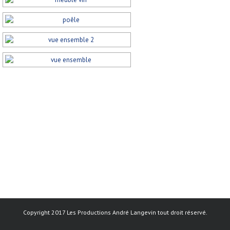
Copyright 2017 Les Productions André Langevin tout droit réservé.