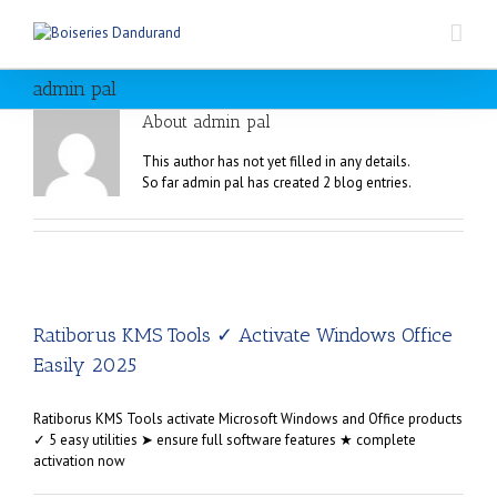
admin pal
About
admin pal
This author has not yet filled in any details.
So far admin pal has created 2 blog entries.
Ratiborus KMS Tools ✓ Activate Windows Office
Easily 2025
Ratiborus KMS Tools activate Microsoft Windows and Office products
✓ 5 easy utilities ➤ ensure full software features ★ complete
activation now