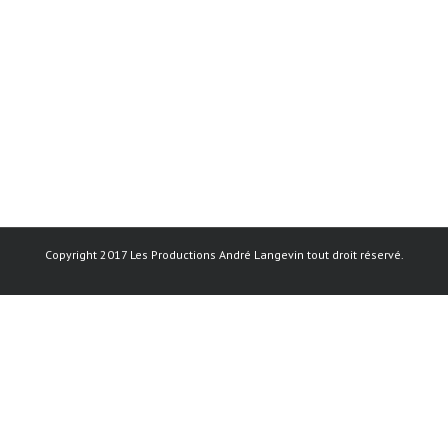
Copyright 2017 Les Productions André Langevin tout droit réservé.