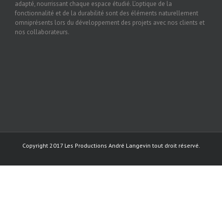
adapté, nourrissant chaque espace étudié. L'optique de la
fonctionnalité et de la durabilité sont des éléments naturellement
omniprésents lors du développement des projets avec nos clients et
nos collaborateurs.
Copyright 2017 Les Productions André Langevin tout droit réservé.