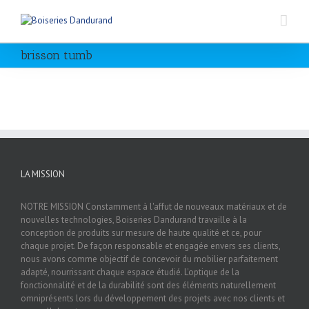
brisson tumb
LA MISSION
NOTRE MISSION Constamment à l'affut de nouveaux matériaux et de
nouvelles technologies, Boiseries Dandurand travaille à la
conception de produits sur mesure de haute qualité et ce, pour
chaque projet. De façon responsable et engagée envers ses clients,
nous avons comme objectif de concevoir du mobilier parfaitement
adapté, nourrissant chaque espace étudié. L'optique de la
fonctionnalité et de la durabilité sont des éléments naturellement
omniprésents lors du développement des projets avec nos clients et