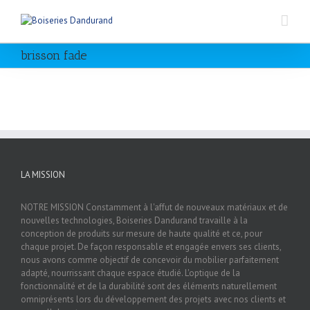
brisson fade
LA MISSION
NOTRE MISSION Constamment à l'affut de nouveaux matériaux et de
nouvelles technologies, Boiseries Dandurand travaille à la
conception de produits sur mesure de haute qualité et ce, pour
chaque projet. De façon responsable et engagée envers ses clients,
nous avons comme objectif de concevoir du mobilier parfaitement
adapté, nourrissant chaque espace étudié. L'optique de la
fonctionnalité et de la durabilité sont des éléments naturellement
omniprésents lors du développement des projets avec nos clients et