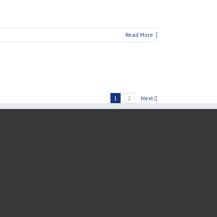
Read More
1
2
Next