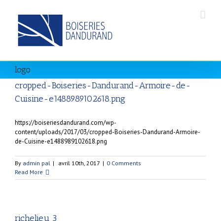
logo
cropped-Boiseries-Dandurand-Armoire-de-
Cuisine-e1488989102618.png
https://boiseriesdandurand.com/wp-
content/uploads/2017/03/cropped-Boiseries-Dandurand-Armoire-
de-Cuisine-e1488989102618.png
By
admin pal
|
avril 10th, 2017
|
0 Comments
Read More
richelieu 3