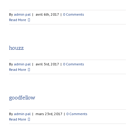
By
admin pal
|
avril 6th, 2017
|
0 Comments
Read More
houzz
By
admin pal
|
avril 3rd, 2017
|
0 Comments
Read More
goodfellow
By
admin pal
|
mars 23rd, 2017
|
0 Comments
Read More