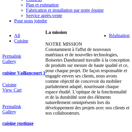
Plan et estimation
Fabrication et installation par notre équipe
Service après-vente
Pour nous joindre
La mission
All
Réalisation
Cuisine
NOTRE MISSION
Constamment à l'affut de nouveaux
matériaux et de nouvelles technologies,
Permalink
Boiseries Dandurand travaille à la conception
Gallery
de produits sur mesure de haute qualité et ce,
pour chaque projet. De façon responsable et
cuisine Vaillancourt 1
engagée envers ses clients, nous avons
comme objectif de concevoir du mobilier
Cuisine
parfaitement adapté, nourrissant chaque
View Cart
espace étudié. L'optique de la fonctionnalité
et de la durabilité sont des éléments
naturellement omniprésents lors du
Permalink
développement des projets avec nos clients et
Gallery
nos collaborateurs.
cuisine rustique